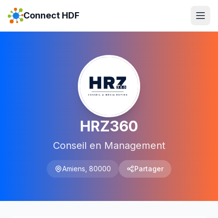
Connect HDF
HRZ360
Conseil en Management
Amiens
,
80000
Partager