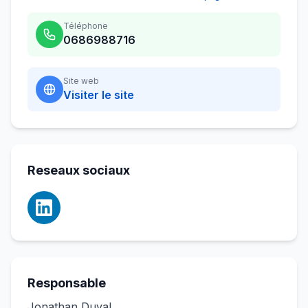
Téléphone
0686988716
Site web
Visiter le site
Reseaux sociaux
Responsable
Jonathan Duval