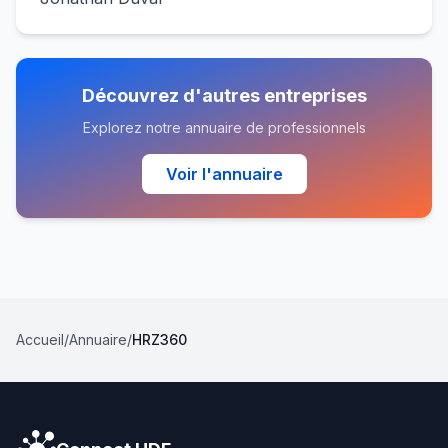
Découvrez d'autres entreprises
Explorez notre annuaire de professionnels
Voir l'annuaire
Accueil
/
Annuaire
/
HRZ360