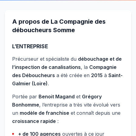
A propos de
La Compagnie des
déboucheurs Somme
L’ENTREPRISE
Précurseur et spécialiste du
débouchage et de
l’inspection de canalisations
, la
Compagnie
des Déboucheurs
a été créée en
2015
à
Saint-
Galmier (Loire)
.
Portée par
Benoit Magand
et
Grégory
Bonhomme
, l’entreprise a très vite évolué vers
un
modèle de franchise
et connaît depuis une
croissance rapide
:
+ de 100 agences
ouvertes à ce jour