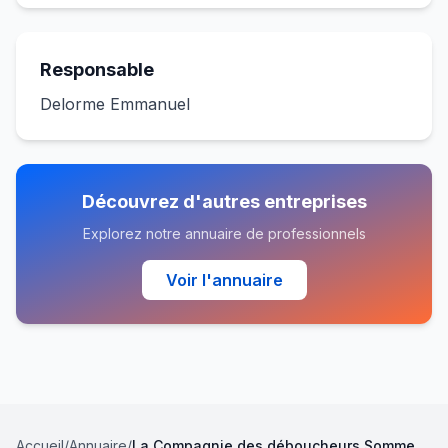
Responsable
Delorme Emmanuel
Découvrez d'autres entreprises
Explorez notre annuaire de professionnels
Voir l'annuaire
Accueil
/
Annuaire
/
La Compagnie des déboucheurs Somme