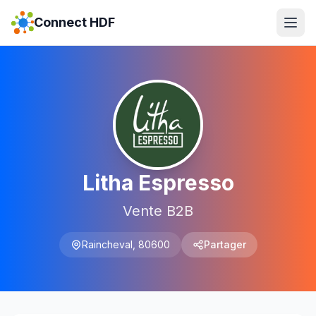
Connect HDF
Litha Espresso
Vente B2B
Raincheval
,
80600
Partager