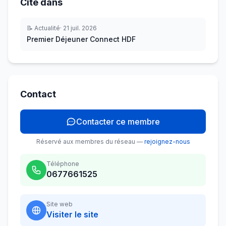
Cité dans
📝
Actualité
·
21 juil. 2026
Premier Déjeuner Connect HDF
Contact
Contacter ce membre
Réservé aux membres du réseau —
rejoignez-nous
Téléphone
0677661525
Site web
Visiter le site